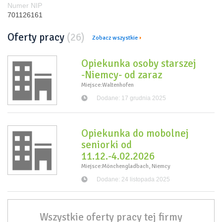
Numer NIP
701126161
Oferty pracy
(26)
Zobacz wszystkie
Opiekunka osoby starszej
-Niemcy- od zaraz
Miejsce:Waltenhofen
Dodane: 17 grudnia 2025
Opiekunka do mobolnej
seniorki od
11.12.-4.02.2026
Miejsce:Mönchengladbach, Niemcy
Dodane: 24 listopada 2025
Wszystkie oferty pracy
tej firmy